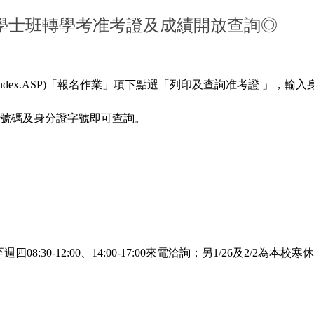
部學士班轉學考准考證及成績開放查詢◎
edu.tw/index.ASP)「報名作業」項下點選「列印及查詢准考證 」
號碼及身分證字號即可查詢。
08:30-12:00、14:00-17:00來電洽詢；另1/26及2/2為