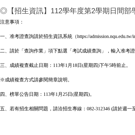
◎【招生資訊】112學年度第2學期日間
注意事項：
一、准考證查詢請於招生資訊系統（https://admission.nqu.
二、請於「查詢作業」項下點選「考試成績查詢」，輸入准考證
三、成績複查截止日期：113年1月18日(星期四)下午5時前止。
※成績複查方式請參閱簡章說明。
四、榜單公告日期：113年1月25日(星期四)。
五、若有招生相關問題，請洽招生專線：082-312346 (請於週一至週四