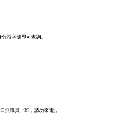
，輸入身分證字號即可查詢。
本校寒休日無職員上班，請勿來電)。