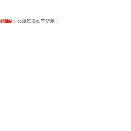
校園站
」公車班次如下所示：