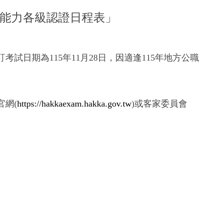
語能力各級認證日程表」
試日期為115年11月28日，因適逢115年地方公職
官網(
https://hakkaexam.hakka.gov.tw
)
或客家委員會