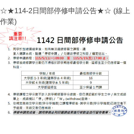
☆★114-2日間部停修申請公告★☆ (線上
作業)