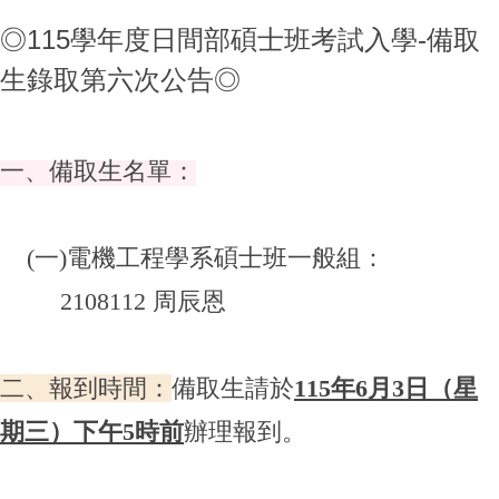
◎115學年度日間部碩士班考試入學-備取
生錄取第六次公告◎
一、備取生名單：
(
一)電機工程學系碩士班一般組：
2108112 周辰恩
二、報到時間：
備取生請於
115年6月3日（星
期三）下午5時前
辦理報到。