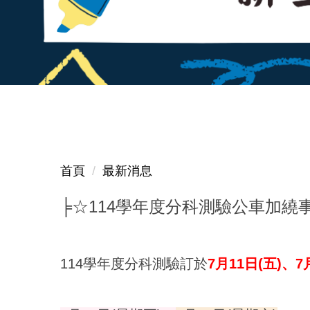
首頁
最新消息
╞☆114學年度分科測驗公車加繞
114學年度分科測驗訂於
7月11日(五)、7