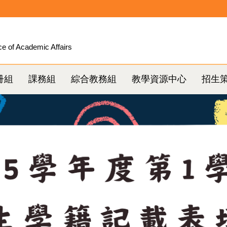
ce of Academic Affairs
冊組
課務組
綜合教務組
教學資源中心
招生