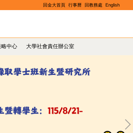
回金大首頁
行事曆
回教務處
English
Search
策略中心
大學社會責任辦公室