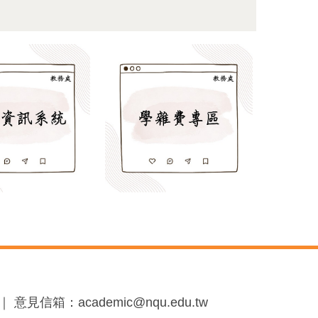
見信箱：academic@nqu.edu.tw