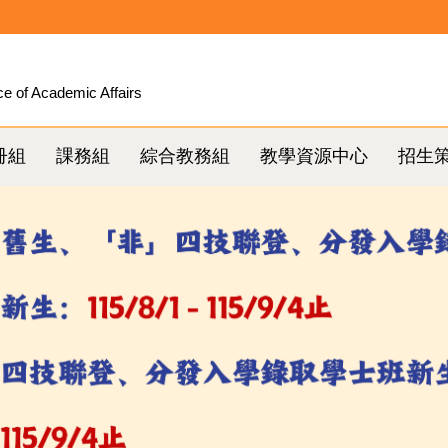
ce of Academic Affairs
冊組
課務組
綜合教務組
教學資源中心
招生