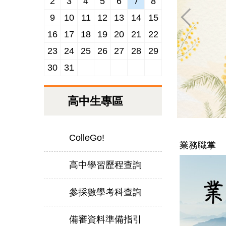
2
3
4
5
6
7
8
9
10
11
12
13
14
15
16
17
18
19
20
21
22
23
24
25
26
27
28
29
30
31
高中生專區
ColleGo!
業務職掌
高中學習歷程查詢
參採數學考科查詢
備審資料準備指引