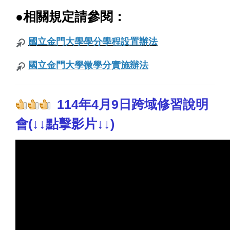
●相關規定請參閱：
國立金門大學學分學程設置辦法
國立金門大學微學分實施辦法
114年4月9日跨域修習說明
會(↓↓點擊影片↓↓)