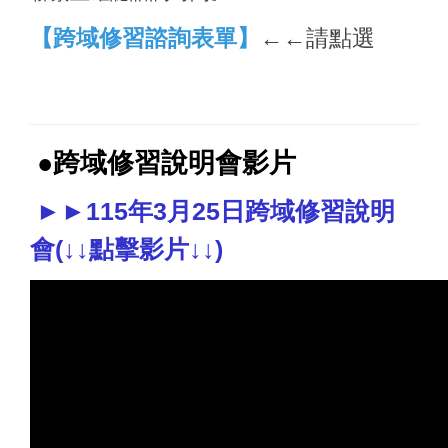
【跨域修習諮詢表單】
←←請點選
●跨域修習說明會影片
►►115年3月25日跨域修習說明
會(↓↓點擊影片↓↓)