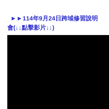
►►114年9月24日跨域修習說明
會(↓↓點擊影片↓↓)