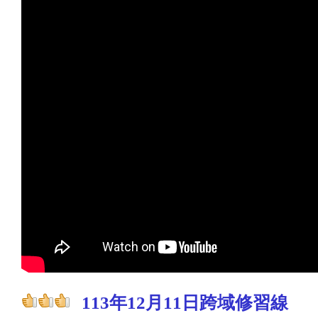
113年12月11日跨域修習線