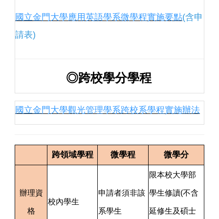
國立金門大學應用英語學系微學程實施要點
(含申
請表)
◎跨校學分學程
國立金門大學觀光管理學系跨校系學程實施辦法
跨領域學程
微學程
微學分
限本校大學部
辦理資
申請者須非該
學生修讀(不含
校內學生
格
系學生
延修生及碩士