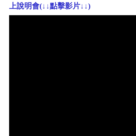
上說明會(↓↓點擊影片↓↓)