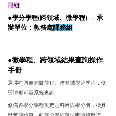
冊組
●
學分學程(跨領域、微學程)
→ 承
辦單位：教務處
課務組
●微學程、跨領域結果查詢操作
手冊
選擇有興趣的微學程、跨領域學分學程，修
習情形可至系統查詢
修滿各學分學程規定之科目與學分者，檢具
歷年成績單，向學分學程單位申請核發證