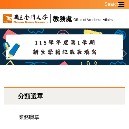
Search
跳
到
教務處
主
Office of Academic Affairs
要
內
容
區
分類選單
業務職掌