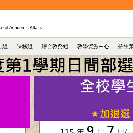
ce of Academic Affairs
冊組
課務組
綜合教務組
教學資源中心
招生