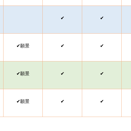
✔
✔
✔
願景
✔
✔
✔
願景
✔
✔
✔
願景
✔
✔