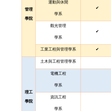
運動與休閒
✔
管理
學系
學院
觀光管理
✔
學系
工業工程與管理
學系
✔
土木與工程管理
學系
電機工程
學系
理工
資訊工程
學院
學系