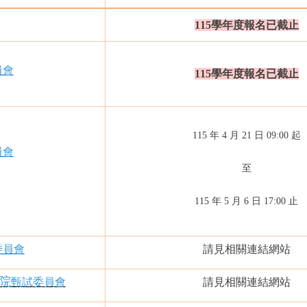
115學年度
報名已截止
員會
115學年度
報名已截止
115 年 4 月 21 日 09:00 起
員會
至
115 年 5 月 6 日 17:00 止
委員會
請見相關連結網站
院
甄試委員會
請見相關連結網站