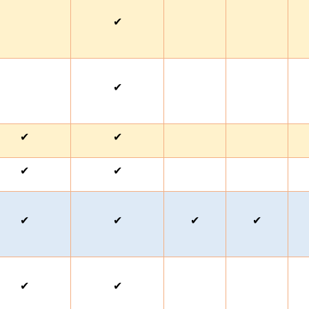
✔
✔
✔
✔
✔
✔
✔
✔
✔
✔
✔
✔