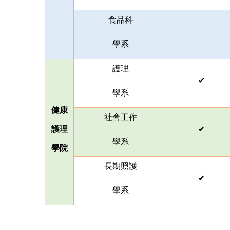
食品科
學系
護理
✔
學系
健康
社會工作
護理
✔
學系
學院
長期照護
✔
學系