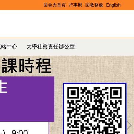
回金大首頁
行事曆
回教務處
English
Search
策略中心
大學社會責任辦公室