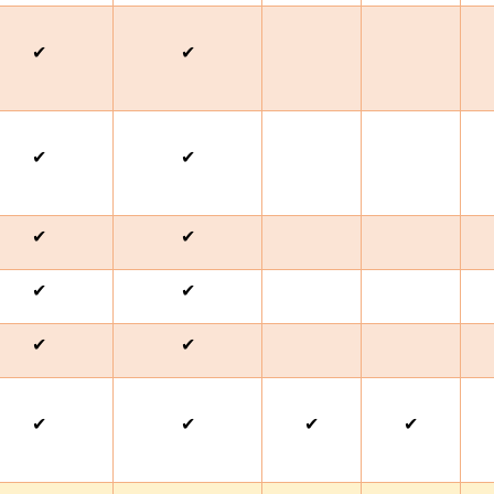
✔
✔
✔
✔
✔
✔
✔
✔
✔
✔
✔
✔
✔
✔