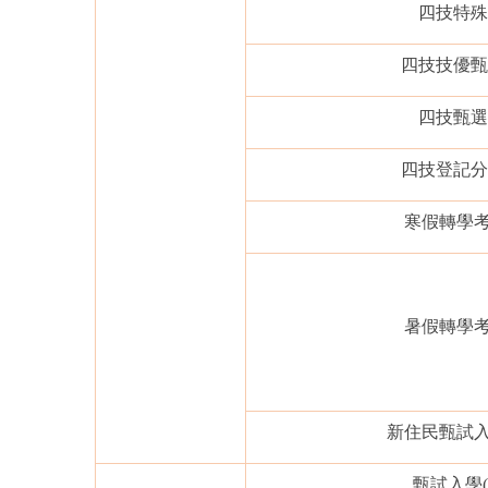
四技特殊
四技技優甄
四技甄選
四技登記分
寒假轉學
暑假轉學
新住民甄試
甄試入學