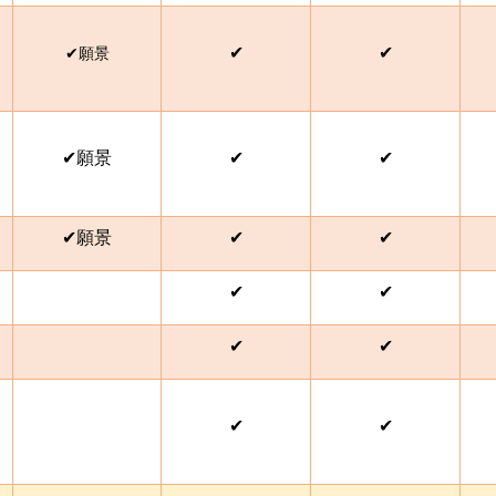
✔
✔
✔
願景
✔
願景
✔
✔
✔
願景
✔
✔
✔
✔
✔
✔
✔
✔