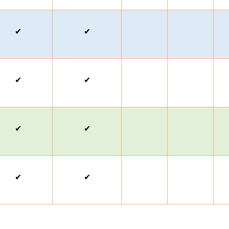
✔
✔
✔
✔
✔
✔
✔
✔