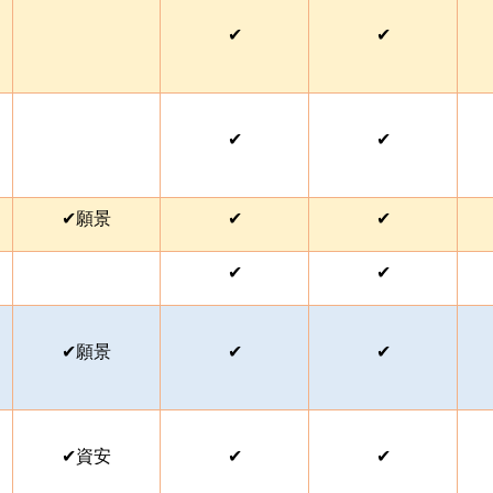
✔
✔
✔
✔
✔
願景
✔
✔
✔
✔
✔
願景
✔
✔
✔
資安
✔
✔