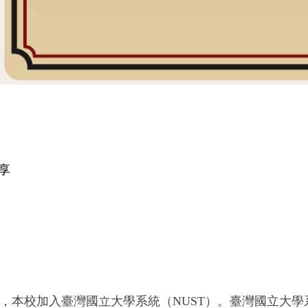
享
，本校加入臺灣國立大學系統
（NUST）
。臺灣國立大學