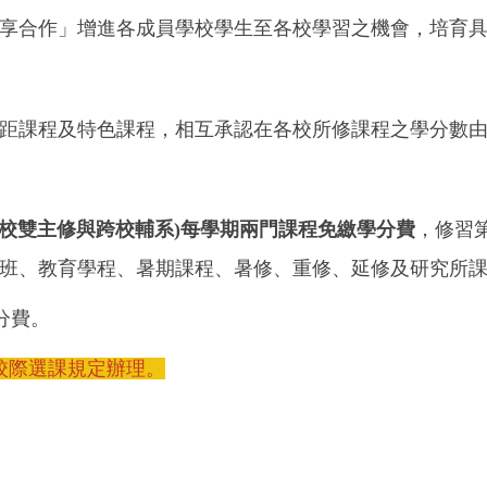
享合作」增進各成員學校學生至各校學習之機會，培育
距課程及特色課程，相互承認在各校所修課程之學分數
跨校雙主修與跨校輔系)每學期兩門課程免繳學分費
，修習
班、教育學程、暑期課程、暑修、重修、延修及研究所
分費。
校際選課規定辦理。