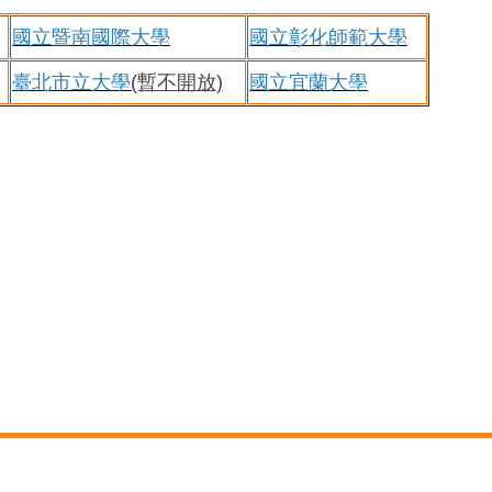
國立暨南國際大學
國立彰化師範大學
臺北市立大學
(暫不開放)
國立宜蘭大學