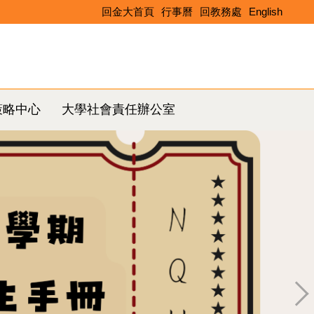
回金大首頁
行事曆
回教務處
English
Search
策略中心
大學社會責任辦公室