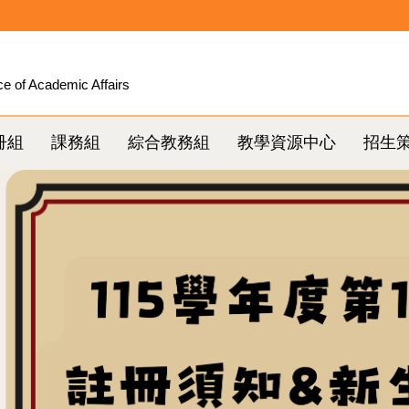
ce of Academic Affairs
冊組
課務組
綜合教務組
教學資源中心
招生