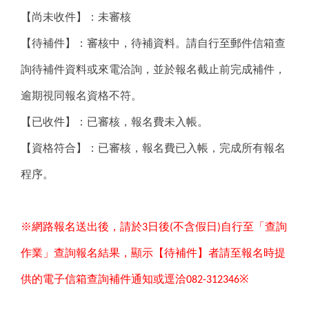
【尚未收件】：未審核
【待補件】：審核中，待補資料。請自行至郵件信箱查
詢待補件資料或來電洽詢，並於報名截止前完成補件，
逾期視同報名資格不符。
【已收件】：已審核，報名費未入帳。
【資格符合】：已審核，報名費已入帳，完成所有報名
程序。
※網路報名送出後，請於
日後
不含假日
自行至「查詢
3
(
)
作業」查詢報名結果，顯示【待補件】者請至報名時提
供的電子信箱查詢補件通知或逕洽
※
082-312346