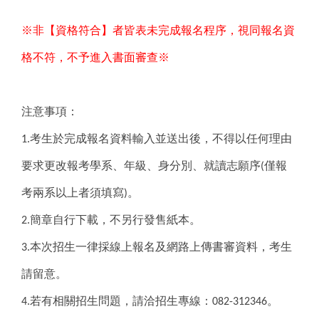
※非【資格符合】者皆表未完成報名程序，視同報名資
格不符，不予進入書面審查※
注意事項：
考生於完成報名資料輸入並送出後，不得以任何理由
1.
要求更改報考學系、年級、身分別、就讀志願序
僅報
(
考兩系以上者須填寫
。
)
簡章自行下載，不另行發售紙本。
2.
本次招生一律採線上報名及網路上傳書審資料，考生
3.
請留意。
若有相關招生問題，請洽招生專線：
。
4.
082-312346