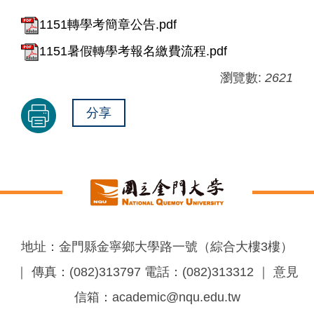
1151轉學考簡章公告.pdf
1151暑假轉學考報名繳費流程.pdf
瀏覽數:
2621
分享
地址：金門縣金寧鄉大學路一號（綜合大樓3樓）
｜ 傳真：(082)313797 電話：(082)313312 ｜ 意見
信箱：academic@nqu.edu.tw