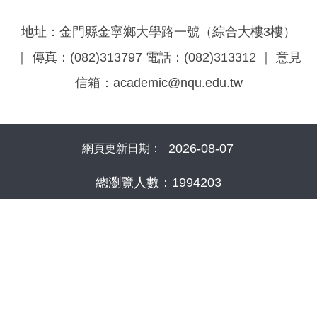
地址：金門縣金寧鄉大學路一號（綜合大樓3樓）
｜ 傳真：(082)313797 電話：(082)313312 ｜ 意見
信箱：academic@nqu.edu.tw
2026-08-07
網頁更新日期：
總瀏覽人數：
1
9
9
4
2
0
3