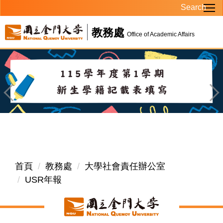
Search
跳
到
教務處
主
Office of Academic Affairs
要
內
容
區
首頁
教務處
大學社會責任辦公室
USR年報