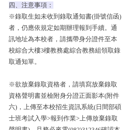
四、注意事項：
※錄取生如未收到錄取通知書(掛號信函)
者，仍應依規定如期辦理報到手續。通
訊地址為本校者，請攜帶身分證件至本
校綜合大樓3樓教務處綜合教務組領取錄
取通知單。
※欲放棄錄取資格者，請填寫放棄錄取
資格聲明書並檢附身分證正面影本(附件
六)，上傳至本校招生資訊系統(日間部碩
士班考試入學>報到作業>上傳放棄錄取
聲明書)，且務必來電(082)312346確認本