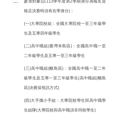
二、
參加對象(以113學年度第2學期身分為報名資
格且決賽時須有在學身分)：
(
一)大專院校組：全國大專院校一至三年級學
生及五專四年級學生
(
二)高中職組(臺灣本島區)：全國高中職一至
二年級學生及五專一至三年級學生
(
三)高中職組(離島區)：全國高中職一至二年
級學生及五專一至三年級學生(高中職組(離島
區)決賽採視訊方式)
(
四)大手攜小手組：大專院校學生與高中職學
生組隊(大專院校與高中職須非同校學生)