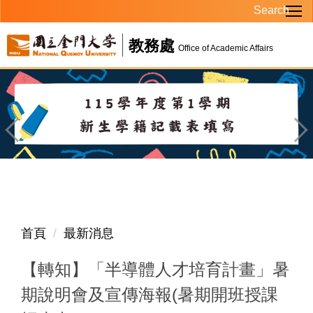
Search
跳
到
教務處
主
Office of Academic Affairs
要
內
容
區
首頁
最新消息
【轉知】「半導體人才培育計畫」暑
期說明會及宣傳海報(暑期開班授課