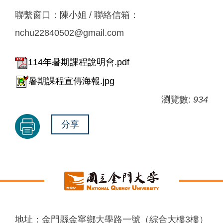
聯繫窗口：陳小姐 / 聯絡信箱：
nchu22840502@gmail.com
114年暑期課程說明會.pdf
暑期課程宣傳海報.jpg
瀏覽數:
934
分享
地址：金門縣金寧鄉大學路一號（綜合大樓3樓）