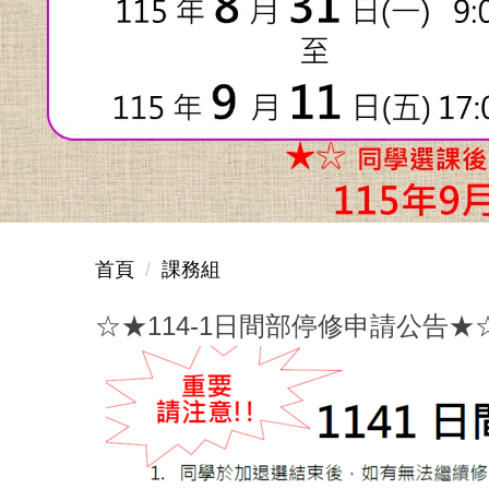
首頁
課務組
☆★114-1日間部停修申請公告★☆