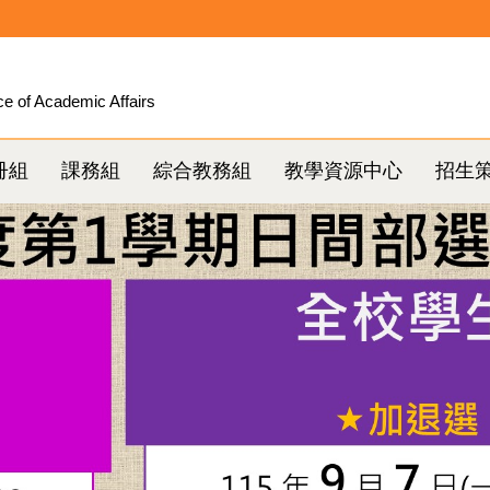
ce of Academic Affairs
冊組
課務組
綜合教務組
教學資源中心
招生