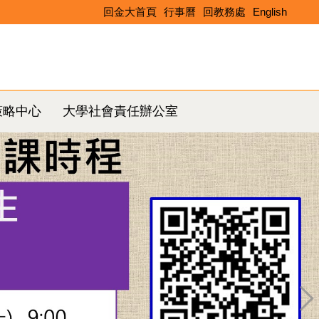
回金大首頁
行事曆
回教務處
English
Search
策略中心
大學社會責任辦公室