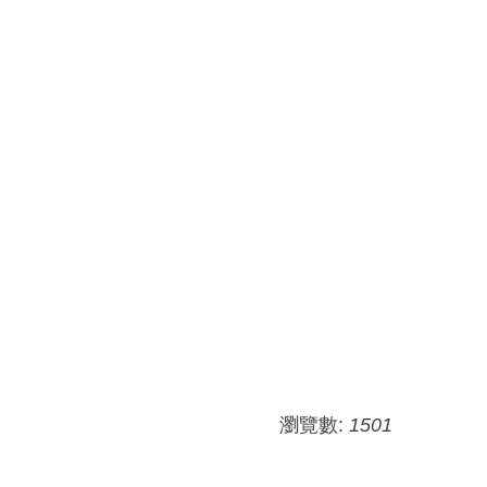
瀏覽數:
1501