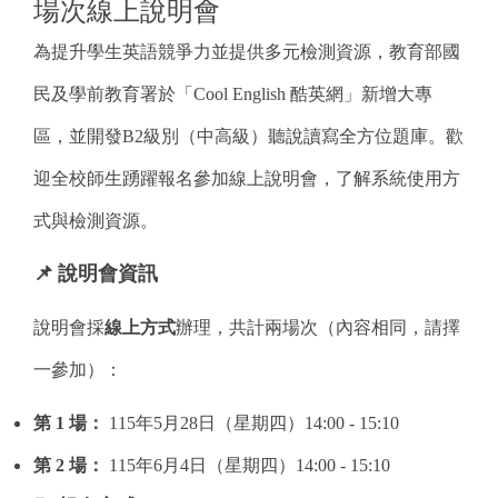
場次線上說明會
為提升學生英語競爭力並提供多元檢測資源，教育部國
民及學前教育署於「Cool English 酷英網」新增大專
區，並開發B2級別（中高級）聽說讀寫全方位題庫。歡
迎全校師生踴躍報名參加線上說明會，了解系統使用方
式與檢測資源。
📌
說明會資訊
說明會採
線上方式
辦理，共計兩場次（內容相同，請擇
一參加）：
第 1 場：
115
年5月28日（星期四）14:00 - 15:10
第 2 場：
115
年6月4日（星期四）14:00 - 15:10