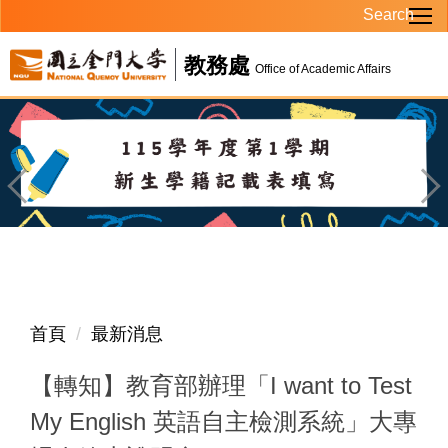
Search
跳
到
教務處
主
Office of Academic Affairs
要
內
容
區
首頁
最新消息
【轉知】教育部辦理「I want to Test
My English 英語自主檢測系統」大專