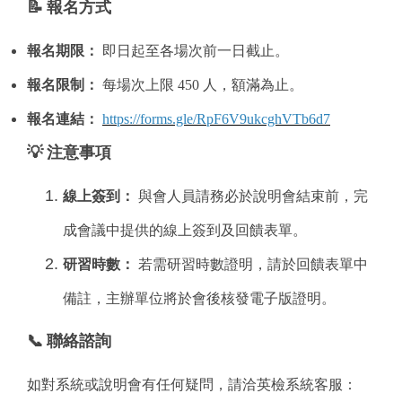
📝
報名方式
報名期限：
即日起至各場次前一日截止。
報名限制：
每場次上限 450 人，額滿為止。
報名連結：
https://forms.gle/RpF6V9ukcghVTb6d7
💡
注意事項
線上簽到：
與會人員請務必於說明會結束前，完
成會議中提供的線上簽到及回饋表單。
研習時數：
若需研習時數證明，請於回饋表單中
備註，主辦單位將於會後核發電子版證明。
📞
聯絡諮詢
如對系統或說明會有任何疑問，請洽英檢系統客服：