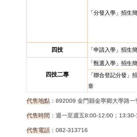
「分發入學」招生
四技
「申請入學」招生
「甄選入學」招生
四技二專
「聯合登記分發」
章
代售地點
：
892009
金門縣金寧鄉大學路一
代售時間
：週一至週五8:00-12:00；13:30-1
代售電話
：082-313716