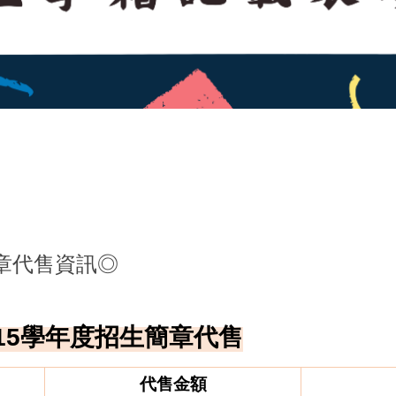
章代售資訊◎
15
學年度招生簡章代售
代售金額