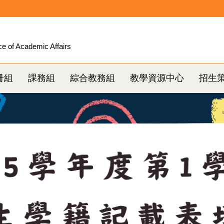
ce of Academic Affairs
冊組
課務組
綜合教務組
教學資源中心
招生