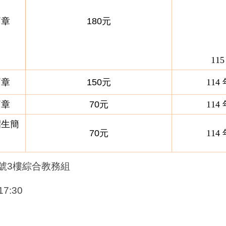
簡章
180元
11
簡章
150元
114
簡章
70元
114
招生簡
70元
114
號
3樓綜合教務組
7:30