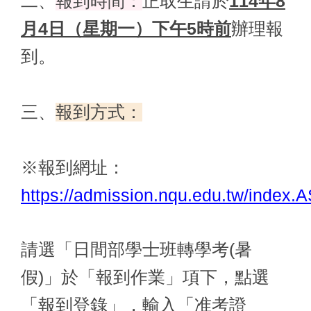
二、
報到時間：
正取生請於
114年8
月4日（星期一）下午5時前
辦理報
到。
三、
報到方式：
※報到網址：
https://admission.nqu.edu.tw/index.
請選「日間部學士班轉學考(暑
假)」於「報到作業」項下，點選
「報到登錄」，輸入「准考證