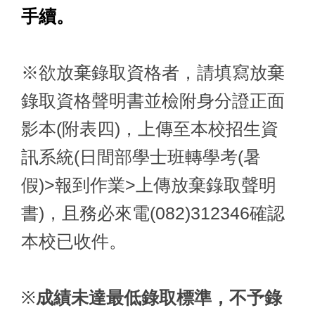
手續。
※欲放棄錄取資格者，請填寫放棄
錄取資格聲明書並檢附身分證正面
影本(附表四)，上傳至本校招生資
訊系統(日間部學士班轉學考(暑
假)>報到作業>上傳放棄錄取聲明
書)，且務必來電(082)312346確認
本校已收件。
※
成績未達最低錄取標準，不予錄