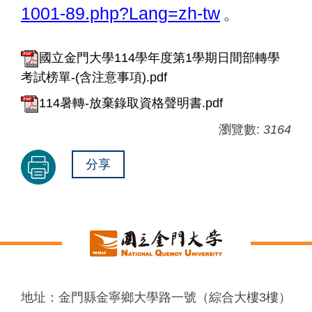
1001-89.php?Lang=zh-tw
。
國立金門大學114學年度第1學期日間部轉學
考試榜單-(含注意事項).pdf
114暑轉-放棄錄取資格聲明書.pdf
瀏覽數:
3164
分享
地址：金門縣金寧鄉大學路一號（綜合大樓3樓）