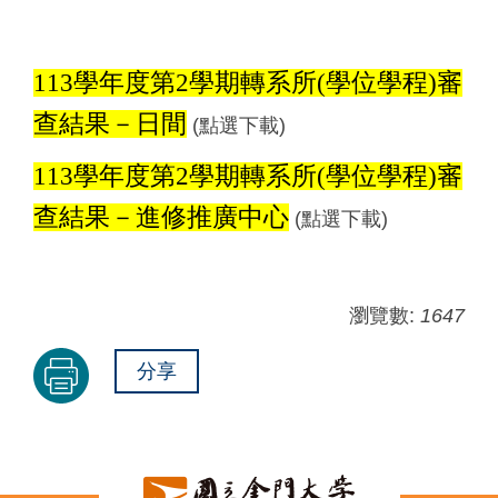
113
學年度第2學期轉系所
(
學位學程
)
審
查結果－日間
(點選下載)
113
學年度第2學期轉系所
(
學位學程
)
審
查結果－
進修推廣中心
(點選下載)
瀏覽數:
1647
分享