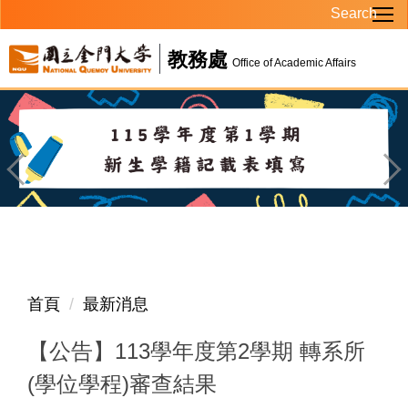
Search
跳
到
教務處
主
Office of Academic Affairs
要
內
容
區
首頁
最新消息
【公告】113學年度第2學期 轉系所
(學位學程)審查結果