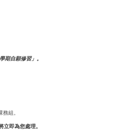
學期自願修習」。
課務組。
務組將立即為您處理。