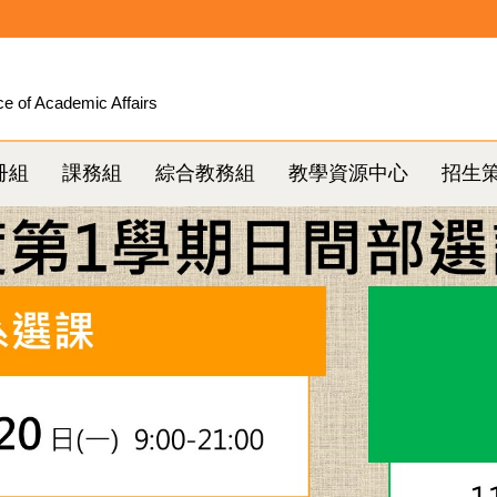
ce of Academic Affairs
冊組
課務組
綜合教務組
教學資源中心
招生