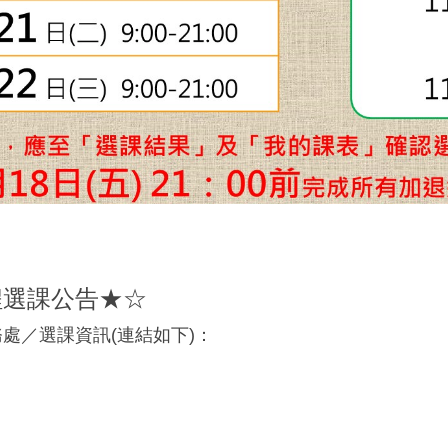
程選課公告★☆
處／選課資訊(連結如下)：