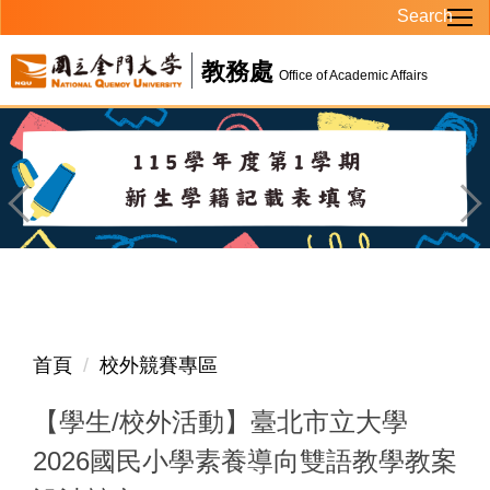
Search
跳
到
教務處
主
Office of Academic Affairs
要
內
容
區
首頁
校外競賽專區
【學生/校外活動】臺北市立大學
2026國民小學素養導向雙語教學教案