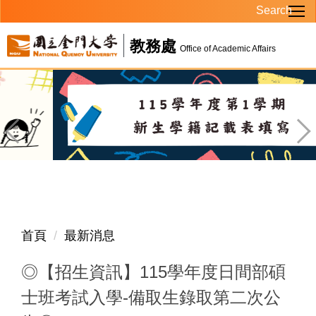
Search
跳
到
教務處
主
Office of Academic Affairs
要
內
容
區
首頁
最新消息
◎【招生資訊】115學年度日間部碩
士班考試入學-備取生錄取第二次公