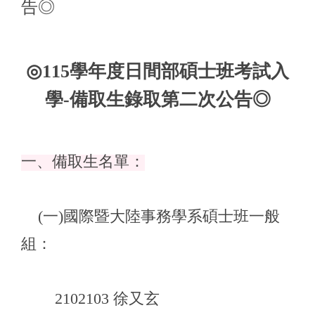
告◎
◎115
學年度日間部碩士班考試入
學-備取生錄取第二次公告◎
一、備取生名單：
(
一)國際暨大陸事務學系碩士班一般
組：
2102103 徐又玄