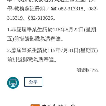
學-教務處註冊組／
☎
082-313318
、082-
313319、082-313625。
1.
非應屆畢業生請於115年5月22日(星期
五)前掛號郵戳為憑寄達。
2.
應屆畢業生請於115年7月31日(星期五)
前掛號郵戳為憑寄達。
瀏覽數:
791
分享