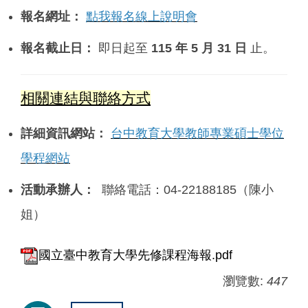
報名網址：
點我報名線上說明會
報名截止日：
即日起至
115 年 5 月 31 日
止。
相關連結與聯絡方式
詳細資訊網站：
台中教育大學教師專業碩士學位
學程網站
活動承辦人：
聯絡電話：04-22188185（陳小
姐）
國立臺中教育大學先修課程海報.pdf
瀏覽數:
447