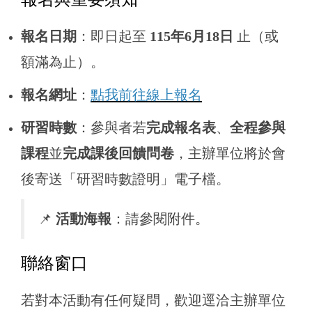
報名日期
：即日起至
115年6月18日
止（或
額滿為止）。
報名網址
：
點我前往線上報名
研習時數
：參與者若
完成報名表
、
全程參與
課程
並
完成課後回饋問卷
，主辦單位將於會
後寄送「研習時數證明」電子檔。
📌
活動海報
：請參閱附件。
聯絡窗口
若對本活動有任何疑問，歡迎逕洽主辦單位