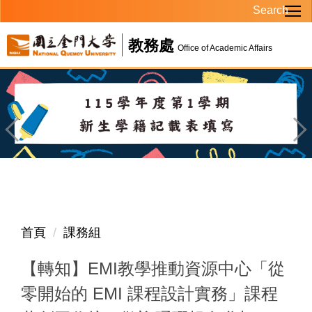
Search
跳
到
教務處
主
Office of Academic Affairs
要
內
容
區
首頁
課務組
【轉知】EMI教學推動資源中心「從
零開始的 EMI 課程設計實務」課程