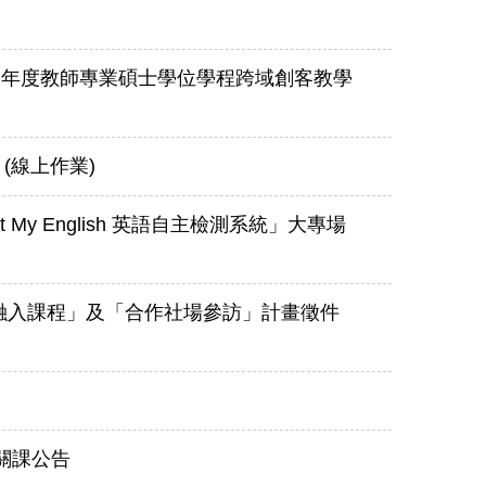
學年度教師專業碩士學位學程跨域創客教學
(線上作業)
st My English 英語自主檢測系統」大專場
融入課程」及「合作社場參訪」計畫徵件
關課公告