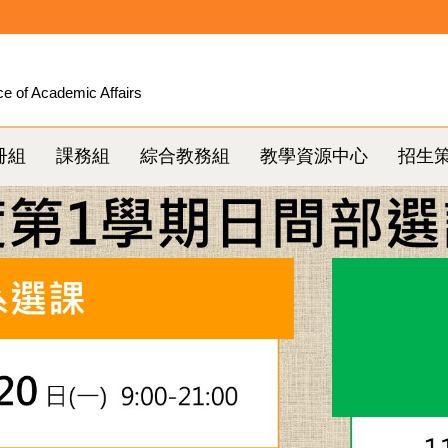
ce of Academic Affairs
冊組
課務組
綜合教務組
教學資源中心
招生