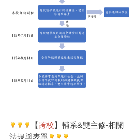
【
跨校
】輔系&雙主修-
相關
法規與表單