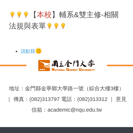
【
本校
】輔系&雙主修-
相關
法規與表單
請點我
地址：金門縣金寧鄉大學路一號（綜合大樓3樓）
｜ 傳真：(082)313797 電話：(082)313312 ｜ 意見
信箱：academic@nqu.edu.tw