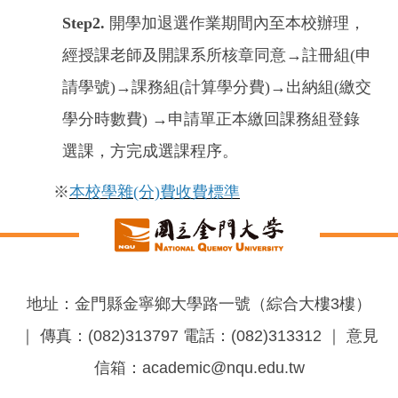
Step2.
開學加退選作業期間內至本校辦理，
經授課老師及開課系所核章同意→註冊組(
申
請學號
)→課務組(
計算學分費
)→出納組(繳交
學分時數費) →申請單正本繳回課務組登錄
選課，方完成選課程序。
※
本校學雜(分)費收費標準
地址：金門縣金寧鄉大學路一號（綜合大樓3樓）
｜ 傳真：(082)313797 電話：(082)313312 ｜ 意見
信箱：academic@nqu.edu.tw